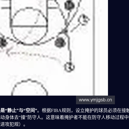
“静止”与“空间”
。根据FIBA规则，设立掩护的球员必须在接
动身体去“撞”防守人。这意味着掩护者不能在防守人移动过程
（进攻犯规）。