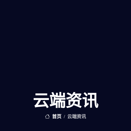
云端资讯
首页
云端资讯