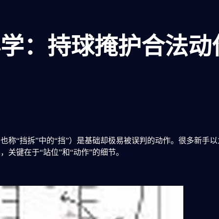
必学：持球掩护合法动
也称“挡拆”中的“挡”）是基础却极易被误判的动作。很多新手
，关键在于“站位”和“动作”的细节。