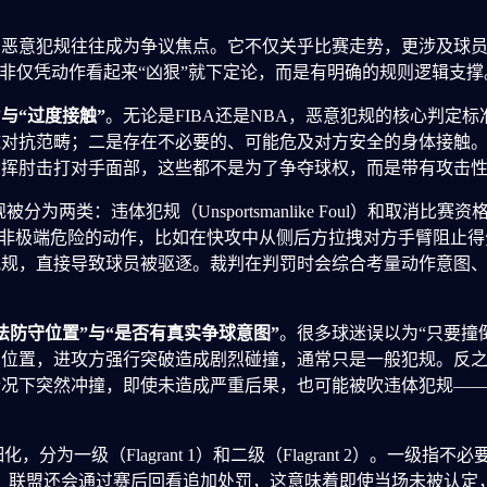
，恶意犯规往往成为争议焦点。它不仅关乎比赛走势，更涉及球
并非仅凭动作看起来“凶狠”就下定论，而是有明确的规则逻辑支撑
与“过度接触”
。无论是FIBA还是NBA，恶意犯规的核心判定
球对抗范畴；二是存在不必要的、可能危及对方安全的身体接触
意挥肘击打对手面部，这些都不是为了争夺球权，而是带有攻击
为两类：违体犯规（Unsportsmanlike Foul）和取消比赛资格的犯规
度但非极端危险的动作，比如在快攻中从侧后方拉拽对方手臂阻止
犯规，直接导致球员被驱逐。裁判在判罚时会综合考量动作意图
法防守位置”与“是否有真实争球意图”
。很多球迷误以为“只要撞
法位置，进攻方强行突破造成剧烈碰撞，通常只是一般犯规。反
情况下突然冲撞，即使未造成严重后果，也可能被吹违体犯规—
分为一级（Flagrant 1）和二级（Flagrant 2）。一级指
。联盟还会通过赛后回看追加处罚，这意味着即使当场未被认定