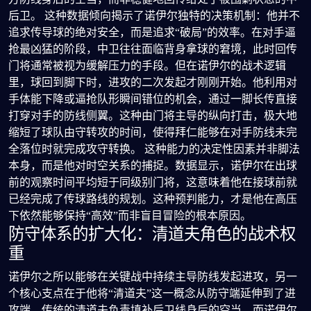
后卫。 这种数据倾向揭示了诺伊尔独特的决策机制：他并不
追求传导球的绝对安全，而是追求“破局”的效率。在对手逼
抢最凶猛的阶段，中卫往往面临背身拿球的窘境，此时回传
门将通常被视为缓解压力的手段。但在诺伊尔的战术逻辑
里，球回到脚下时，进攻的二次发起才刚刚开始。他利用对
手体能下降或逼抢队形瞬间错位的机会，通过一脚长传直接
打穿对手的防线侧翼。这种由门将主导的纵向打击，极大地
缩短了球队由守转攻的时间，使得拜仁能够在对手防线未完
全落位时就完成攻守转换。 这种能力的决定性因素并非脚法
本身，而是他对时空关系的捕捉。数据显示，诺伊尔在出球
前的观察时间平均短于同级别门将，这意味着他在接球前就
已经完成了传球路线的规划。这种预判能力，才是他在高压
下依然能够保持“高效”而非盲目冒险的根本原因。
防守体系的扩大化：清道夫角色的战术权
重
诺伊尔之所以能够在关键战中持续主导防线发起进攻，另一
个核心支点在于他将“清道夫”这一概念从防守端延伸到了进
攻端。传统的清道夫负责填补后卫线身后的空当，而诺伊尔