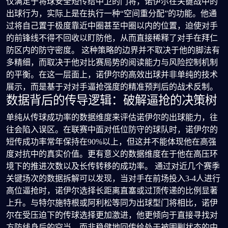
仅满足于将球安全短传给中卫的门将，诺伊尔在关键战中的
出球行为，实际上是在执行一种“空间重分配”的功能。他通
过将自己置于极度靠近中圈甚至中圈以内的位置，迫使对手
的前锋线不得不回收以盯防他，从而直接稀释了对手在拜仁
防区内的防守密度。 这种策略的边界并不取决于他的脚法有
多精细，而取决于他对比赛局势的阅读能力与风险控制机制
的平衡。在这一层面上，诺伊尔的高效出球并非单纯的技术
展示，而是基于对对手逼抢强度的精准预判后的战术反制。
数据背后的传导逻辑：破解逼抢的决策树
单纯从传球成功率的数据维度来评估诺伊尔的出球能力，往
往会陷入误区。在联赛中面对低位防守的球队时，诺伊尔的
短传成功率常年保持在90%以上，但这并不能体现他在高强
度对抗中的真实价值。更有意义的数据维度在于他在高压环
境下的推进次数以及长传转移的成功率。 通过对近几个赛季
关键场次的数据拆解可以发现，当对手在前场投入3-4人进行
高位逼抢时，诺伊尔选择长距离直塞或过顶传递的比例显著
上升。与特尔施特根或阿利松等同为出球型门将相比，诺伊
尔在受压迫下的传球选择更加激进，他更倾向于直接寻找对
方防线身后的空当，而非稳健地回传给处于被围剿状态的中