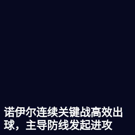
诺伊尔连续关键战高效出
球，主导防线发起进攻