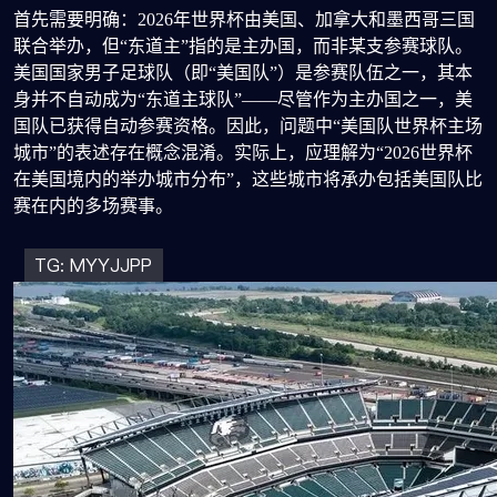
首先需要明确：2026年世界杯由美国、加拿大和墨西哥三国
联合举办，但“东道主”指的是主办国，而非某支参赛球队。
美国国家男子足球队（即“美国队”）是参赛队伍之一，其本
身并不自动成为“东道主球队”——尽管作为主办国之一，美
国队已获得自动参赛资格。因此，问题中“美国队世界杯主场
城市”的表述存在概念混淆。实际上，应理解为“2026世界杯
在美国境内的举办城市分布”，这些城市将承办包括美国队比
赛在内的多场赛事。