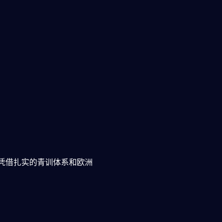
凭借扎实的青训体系和欧洲
竞争力，也可能成为搅动格
主动权。反之，一旦落败，
可能存在默契球风险，韩国