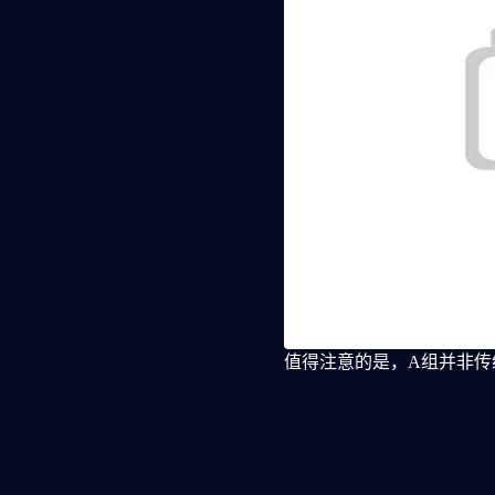
值得注意的是，A组并非传
联赛历练，具备搅局实力
局的“黑马”。不过，真正
若韩国能在该役至少逼平
末轮即便战胜捷克，也可