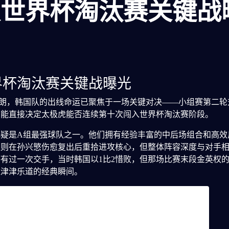
级世界杯淘汰赛关键战
界杯淘汰赛关键战曝光
朗，韩国队的出线命运已聚焦于一场关键对决——小组赛第二轮
可能直接决定太极虎能否连续第十次闯入世界杯淘汰赛阶段。
疑是A组最强球队之一。他们拥有经验丰富的中后场组合和高效
队则在孙兴慜伤愈复出后重拾进攻核心，但整体阵容深度与对手
界杯有过一次交手，当时韩国以1比2惜败，但那场比赛末段金英权
迷津津乐道的经典瞬间。