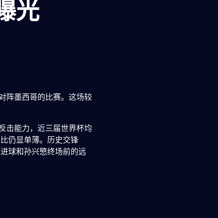
曝光
对阵墨西哥的比赛。这场较
反击能力，近三届世界杯均
相比仍显单薄。历史交锋
的进球和孙兴慜终场前的远